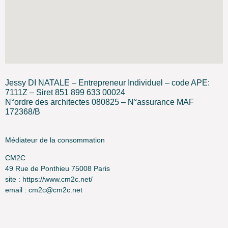
Jessy DI NATALE – Entrepreneur Individuel – code APE:
7111Z – Siret 851 899 633 00024
N°ordre des architectes 080825 – N°assurance MAF
172368/B
Médiateur de la consommation
CM2C
49 Rue de Ponthieu 75008 Paris
site : https://www.cm2c.net/
email : cm2c@cm2c.net