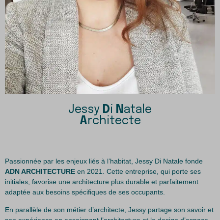
Jessy
D
i
N
atale
A
rchitecte
Passionnée par les enjeux liés à l’habitat, Jessy Di Natale fonde
ADN ARCHITECTURE
en 2021. Cette entreprise, qui porte ses
initiales, favorise une architecture plus durable et parfaitement
adaptée aux besoins spécifiques de ses occupants.
En parallèle de son métier d’architecte, Jessy partage son savoir et
son expérience en enseignant l’architecture et le design d’espace